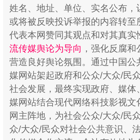
姓名、地址、单位、实名公布，让
网上购药对药下症？
或将被反映投诉举报的内容转至
代表本网赞同其观点和对其真实
流传媒舆论为导向
，强化反腐和
营造良好舆论氛围。通过中国公共
媒网站架起政府和公众/大众/民
社会发展，最终实现政府、媒体、
这是一记警钟！
谢
媒网站结合现代网络科技影视文
网主阵地，为社会公众/大众/民
众/大众/民众对社会公共意识、