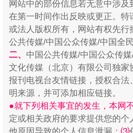
网站中的部份信息若无意中涉及
在第一时间作出反映或更正。特
或法人版权所有，网站有权先行
公共传媒/中国公众传媒/中国全
二、
中国公共传媒/中国公众传媒
文化传媒（北京）有限公司独家
生
“刷贴”乱象丛生
报刊电视台友情链接，授权合法
明来源，并可添加相应链接。
●就下列相关事宜的发生，本网
定或相关政府的要求提供您的个
他原因导致的个人信息泄漏；
⑶