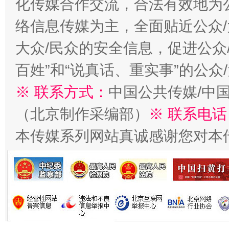
化传媒合作交流，合法有效地为公
络信息传媒为主，全面贴近公众/
大众/民众的安全信息，促进公众
今
在谋一域中谋全局
百姓”和“说真话、重实事”的公众
※ 联系方式：
中国公共传媒/中
（北京制作采编部）
※ 联系电话
本传媒系列网站真诚感谢您对本
习近平的博鳌关键词
魏明亮