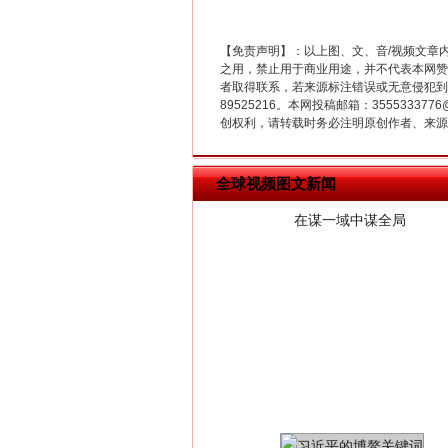
【免责声明】：以上图、文、音/视频文章
之用，禁止用于商业用途，并不代表本网赞
者取得联系，若来源标注错误或无意侵犯到您的
89525216。本网投稿邮箱：355533
在谋一域中谋全局
创权利，请转载时务必注明原创作者、来源：
全球视频图文新闻
习近平的博鳌关键词