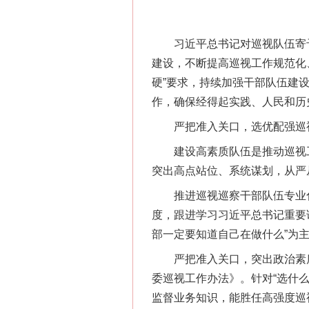
习近平总书记对巡视队伍寄予
建设，不断提高巡视工作规范化
硬”要求，持续加强干部队伍建
作，确保经得起实践、人民和历
严把准入关口，选优配强巡
建设高素质队伍是推动巡视工作
突出高点站位、系统谋划，从严
推进巡视巡察干部队伍专业化建
度，跟进学习习近平总书记重要
部一定要知道自己在做什么”为
严把准入关口，突出政治素质
委巡视工作办法》。针对“选什
监督业务知识，能胜任高强度巡