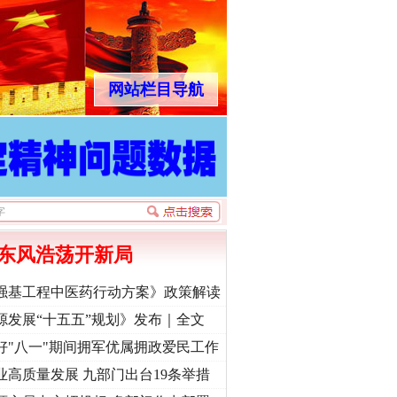
网站栏目导航
东风浩荡开新局
强基工程中医药行动方案》政策解读
源发展“十五五”规划》发布｜全文
好"八一"期间拥军优属拥政爱民工作
业高质量发展 九部门出台19条举措