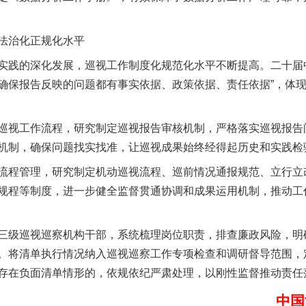
茶叶“炒上天”
法治化正规化水平
践的深化发展，巡视工作制度化规范化水平不断提高。二十届中
确保报告反映的问题都有事实依据、政策依据、责任依据”，体
视工作流程，研究制定巡视报告审核机制，严格落实巡视报告
机制，确保问题找实找准，让巡视成果始终经得起历史和实践检
程管理，研究制定机动巡视流程、巡前情况通报规范、立行立
规程等制度，进一步健全监督贯通协调和成果运用机制，推动工
谢谢有你温暖了四季
级巡视巡察机构干部，系统梳理岗位职责，排查廉政风险，明
。将清单执行情况纳入巡视巡察工作专项检查和调研督导范围，
存在负面清单情形的，依规依纪严肃处理，以刚性监督推动责任
中国