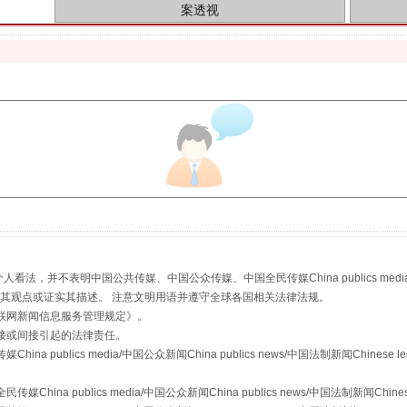
生物安全法正式实施
，并不表明中国公共传媒、中国公众传媒、中国全民传媒China publics media/中国公
s等传媒网站同意其观点或证实其描述。 注意文明用语并遵守全球各国相关法律法规。
联网新闻信息服务管理规定
》。
接或间接引起的法律责任。
publics media/中国公众新闻China publics news/中国法制新闻Chinese l
a publics media/中国公众新闻China publics news/中国法制新闻Chinese
"炒鞋教程"里的骗局