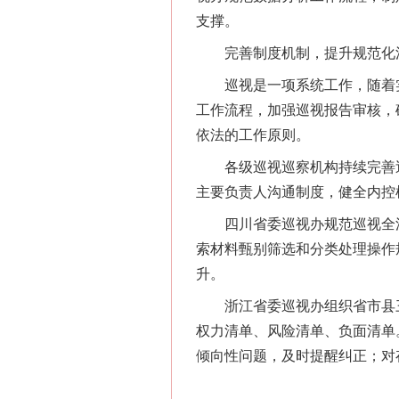
网上购药对药下症？
支撑。
完善制度机制，提升规范化
巡视是一项系统工作，随着实
工作流程，加强巡视报告审核，
依法的工作原则。
各级巡视巡察机构持续完善巡
主要负责人沟通制度，健全内控
四川省委巡视办规范巡视全流
索材料甄别筛选和分类处理操作
这是一记警钟！
升。
浙江省委巡视办组织省市县三
权力清单、风险清单、负面清单
倾向性问题，及时提醒纠正；对