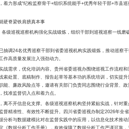
着力形成“纪检监察骨干+组织系统能手+优秀年轻干部+市县巡
硬脊梁铁肩膀真本事
各级巡视巡察机构强化实战锻炼，组织干部到巡视巡察一线磨
抽调24名优秀巡察干部到省委巡视机构实践锻炼，推动巡察干
工作高质量发展注入强劲动力。
战需求，优化培训内容。贵州省委巡视办围绕巡视工作流程和
线索处置、底稿制作、报告起草等基本功的系统培训，切实提升
职能、廉政风险点等，邀请有关部门负责同志围绕行业背景、政
，找准监督切入点和着力点。
离不开信息化支撑。各级巡视巡察机构坚持紧贴实战，针对重
监督精准性、有效性不断提升。四川省委巡视办制定2026年全
据分析与数据建模比对在监督实践中的应用，以信息化技术推动
定《数据分析工作手册》，有效保障了数据分析工作严谨可靠，