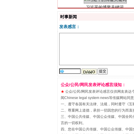
时事新闻
发表感言：
“刷贴”乱象丛生
公众/公民/网民发表评论感言须知：
★
公众/公民/网民发表评论感言仅供网友表达个人看法
闻Chinese legal system new
一、遵守各国有关法律、法规，同时遵守《
互
二、尊重网上道德，承担一切因您的行为而直
三、中国公共传媒、中国公众传媒、中国全民传媒China 
言的一切权利。
四、您在中国公共传媒、中国公众传媒、中国全民传媒Chin
揭批美国五大"原罪"