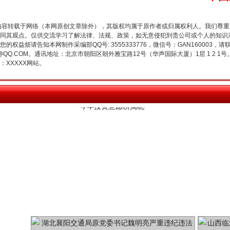
内容转载于网络（本网原创文章除外），其版权均属于原作者或归属权利人。我们尊
同其观点。仅供交流学习了解法律、法规、政策，如无意侵犯到贵公司或个人的知识
权益烦请告知本网制作采编部QQ号: 3555333776，微信号：GAN160003，请
今年投资意愿榜揭晓
3776@QQ.COM。通讯地址：北京市朝阳区朝外雅宝路12号（华声国际大厦）1层 1 
XXXXX网站。
魏明亮严重违纪违法案透视