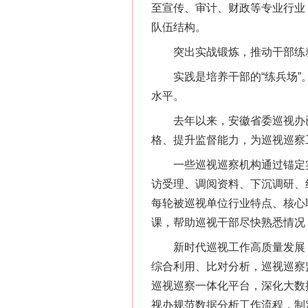
至宣传、审计、财政等专业行业，
队伍结构。
突出实战锻炼，推动干部练就
实践是培养干部的“练兵场”。
水平。
去年以来，安徽省委巡视办已
格、提升监督能力，为巡视巡察
一些巡视巡察机构通过锚定实
访受理、调阅资料、下沉调研、
每轮被巡视单位行业特点、核心
课，帮助巡视干部尽快熟悉情况
新时代巡视工作高质量发展，
综合利用、比对分析，巡视巡察
巡视巡察一体化平台，深化大数
视办规范数据分析工作流程，制