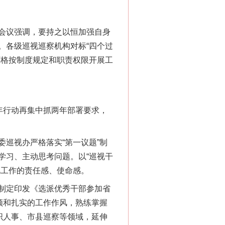
会议强调，要持之以恒加强自身
。各级巡视巡察机构对标“四个过
严格按制度规定和职责权限开展工
年行动再集中抓两年部署要求，
巡视办严格落实“第一议题”制
学习、主动思考问题。以“巡视干
视工作的责任感、使命感。
制定印发《选派优秀干部参加省
领和扎实的工作作风，熟练掌握
织人事、市县巡察等领域，延伸