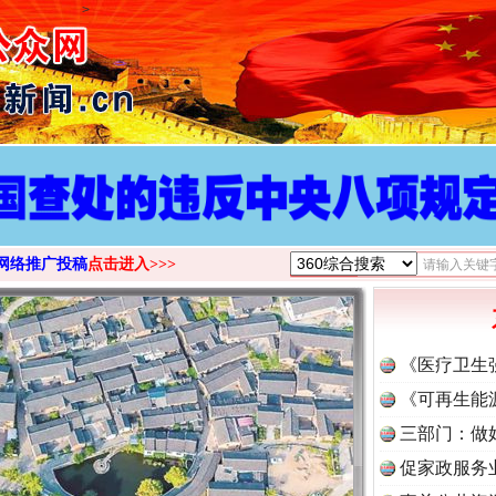
>
网络推广投稿
点击进入>>>
《医疗卫生
《可再生能
三部门：做
促家政服务