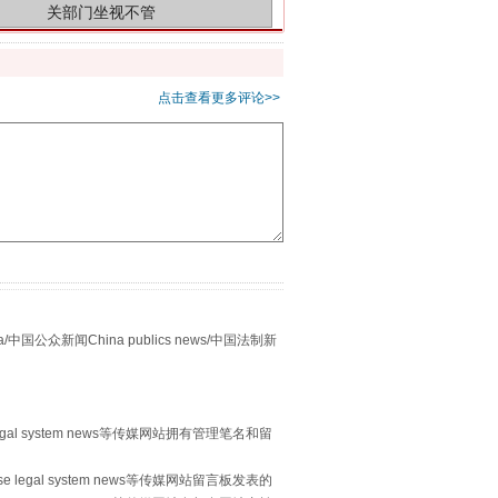
点击查看更多评论>>
别拿“量子”当幌子
众新闻China publics news/中国法制新
egal system news等传媒网站拥有管理笔名和留
 legal system news等传媒网站留言板发表的
习近平的“航天情”